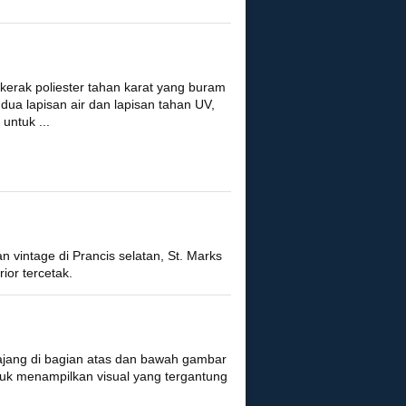
 kerak poliester tahan karat yang buram
 dua lapisan air dan lapisan tahan UV,
untuk ...
 vintage di Prancis selatan, St. Marks
rior tercetak.
pajang di bagian atas dan bawah gambar
uk menampilkan visual yang tergantung