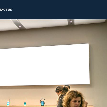
TACT US