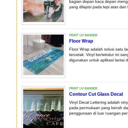
bagian depan kaca depan menggun
yang dilapisi pada tepi atas dan 
PRINT UV BANNER
Floor Wrap
Floor Wrap adalah solusi satu l
tercetak. Vinyl bertekstur ini sa
digunakan untuk aplikasi lantai d
PRINT UV BANNER
Contour Cut Glass Decal
Vinyl Decal Lettering adalah vi
pada permukaan yang bersih dan
penggunaan di luar ruangan perm