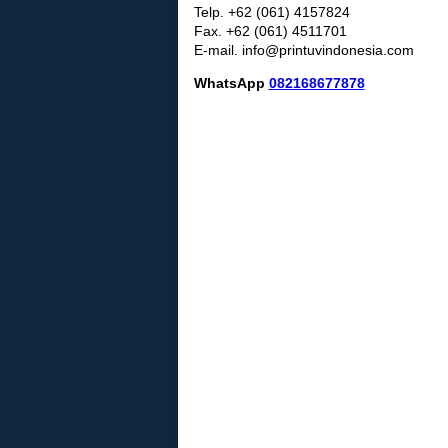
Telp. +62 (061) 4157824
Fax. +62 (061) 4511701
E-mail. info@printuvindonesia.com
WhatsApp
082168677878