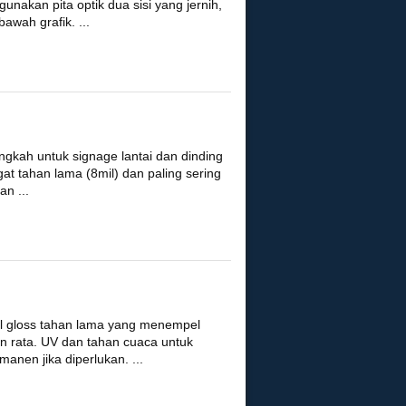
akan pita optik dua sisi yang jernih,
bawah grafik. ...
angkah untuk signage lantai dan dinding
ngat tahan lama (8mil) dan paling sering
an ...
nyl gloss tahan lama yang menempel
 rata. UV dan tahan cuaca untuk
anen jika diperlukan. ...