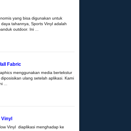
onomis yang bisa digunakan untuk
n daya tahannya, Sports Vinyl adalah
anduk outdoor. Ini ...
all Fabric
raphics menggunakan media bertekstur
diposisikan ulang setelah aplikasi. Kami
i ...
 Vinyl
ow Vinyl diaplikasi menghadap ke