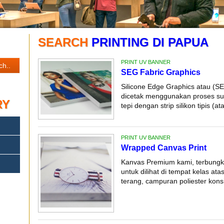
SEARCH
PRINTING DI PAPUA
PRINT UV BANNER
SEG Fabric Graphics
Silicone Edge Graphics atau (S
dicetak menggunakan proses subl
RY
tepi dengan strip silikon tipis (at
PRINT UV BANNER
Wrapped Canvas Print
Kanvas Premium kami, terbungkus 
untuk dilihat di tempat kelas at
terang, campuran poliester konsi