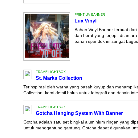
PRINT UV BANNER
Lux Vinyl
Bahan Vinyl Banner terbuat dari
dan berat yang terjepit di antara
bahan spanduk ini sangat bagus 
FRAME LIGHTBOX
St. Marks Collection
Terinspirasi oleh warna yang basah kuyup dan menampilkan
Collection kami detail halus untuk fotografi dan desain inte
FRAME LIGHTBOX
Gotcha Hanging System With Banner
Gotcha adalah satu set bingkai aluminium ringan yang di
untuk menggantung gantung. Gotcha dapat digunakan unt
...