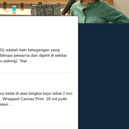
EG) adalah kain ketegangan yang
imasi pewarna dan dijahit di sekitar
au paking). Tepi ...
ketat di atas bingkai kayu tebal 2 inci
as. Wrapped Canvas Print 18 mil putih
sten ...