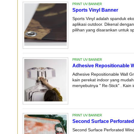
PRINT UV BANNER
Sports Vinyl Banner
Sports Vinyl adalah spanduk ek
aplikasi outdoor. Dikenal denga
pilihan yang disarankan untuk sp
PRINT UV BANNER
Adhesive Repositionable W
Adhesive Repositionable Wall G
kain perekat indoor yang mudah 
menyebutnya " Re-Stick" . Kain in
PRINT UV BANNER
Second Surface Perforated
Second Surface Perforated Wind