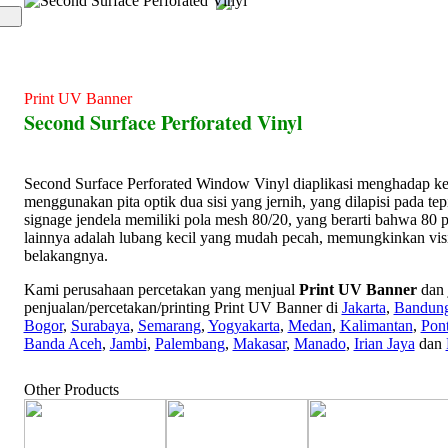
Print UV Banner
Second Surface Perforated Vinyl
Second Surface Perforated Window Vinyl diaplikasi menghadap ke
menggunakan pita optik dua sisi yang jernih, yang dilapisi pada tep
signage jendela memiliki pola mesh 80/20, yang berarti bahwa 80 
lainnya adalah lubang kecil yang mudah pecah, memungkinkan visibil
belakangnya.
Kami perusahaan percetakan yang menjual
Print UV Banner
dan 
penjualan/percetakan/printing Print UV Banner di
Jakarta
,
Bandun
Bogor
,
Surabaya
,
Semarang
,
Yogyakarta
,
Medan
,
Kalimantan
,
Pon
Banda Aceh
,
Jambi
,
Palembang
,
Makasar
,
Manado
,
Irian Jaya
dan
Other Products