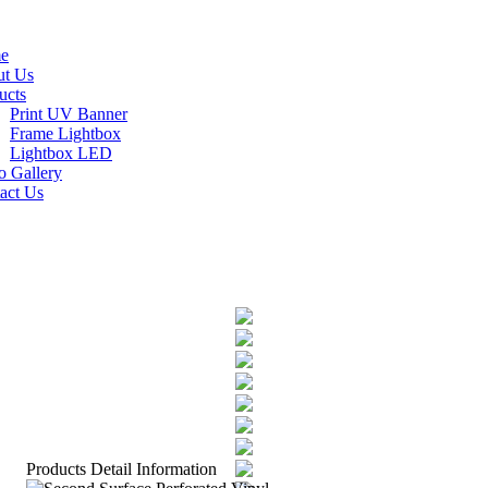
e
t Us
ucts
Print UV Banner
Frame Lightbox
Lightbox LED
o Gallery
act Us
Products Detail Information