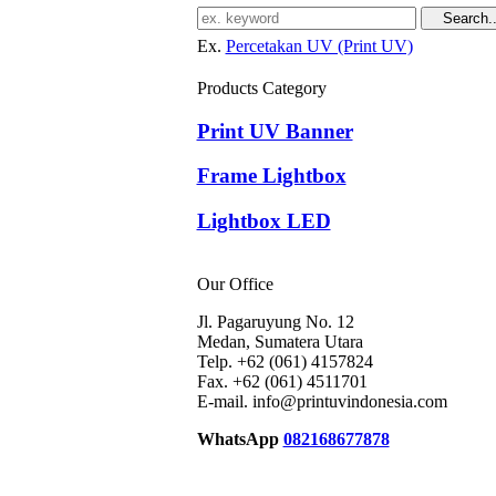
Ex.
Percetakan UV (Print UV)
Products Category
Print UV Banner
Frame Lightbox
Lightbox LED
Our Office
Jl. Pagaruyung No. 12
Medan, Sumatera Utara
Telp. +62 (061) 4157824
Fax. +62 (061) 4511701
E-mail. info@printuvindonesia.com
WhatsApp
082168677878