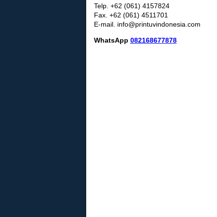
Telp. +62 (061) 4157824
Fax. +62 (061) 4511701
E-mail. info@printuvindonesia.com
WhatsApp
082168677878