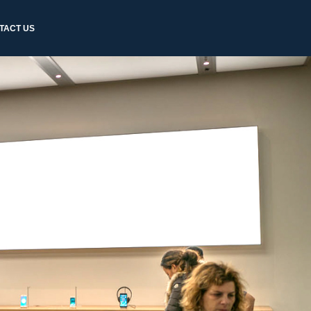
TACT US